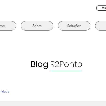
O
me
Sobre
Soluções
Blog
R2Ponto
nidade