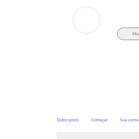
Ho
Todos posts
Começar
Sua comu