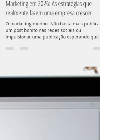
10 de jan.
2 min de leitura
Marketing em 2026: As estratégias que
realmente fazem uma empresa crescer
O marketing mudou. Não basta mais publicar
um post bonito nas redes sociais ou
impulsionar uma publicação esperando que os
clientes apareçam.