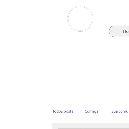
Ho
Todos posts
Começar
Sua comu