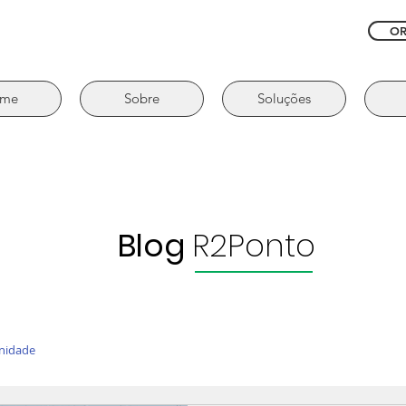
O
me
Sobre
Soluções
Blog
R2Ponto
nidade